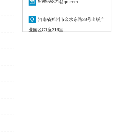
908955821@qq.com
河南省郑州市金水东路39号出版产
业园区C1座316室