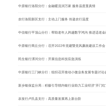
中原银行洛阳分行：金融暖流润万家 服务温度显真情
农行洛阳新区支行：主动上门服务 传递农行温度
中信银行平顶山分行：帮助老年人跨越数字鸿沟 推进适老金
中原银行商丘分行：召开2022年党建暨党风廉政建设工作会
民生银行漯河分行：开展信息科技应急演练
中原银行三门峡分行：组织召开推动小微业务发展专题讨论
新乡银保监分局：积极引导辖内银行业助力工业经济“开门红
农发行卢氏县支行：高质量发展再上新台阶