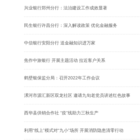
兴业银行郑州分行：法治建设工作成效显著
民生银行许昌分行：深入解读政策 优化金融服务
中信银行安阳分行 送金融知识进万家
焦作中旅银行 开展主题活动 拉近客户关系
鹤壁银保监分局：召开2022年工作会议
漯河市源汇新区双龙社区 邀请九旬老党员讲述红色故事
西华县供销合作社 “疫”线助力三秋生产
利用“线上”模式对“九小”场所 开展消防隐患清零行动