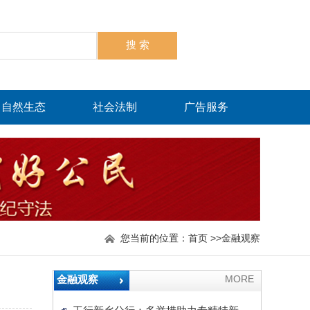
自然生态
社会法制
广告服务
您当前的位置：
首页
>>
金融观察
金融观察
MORE