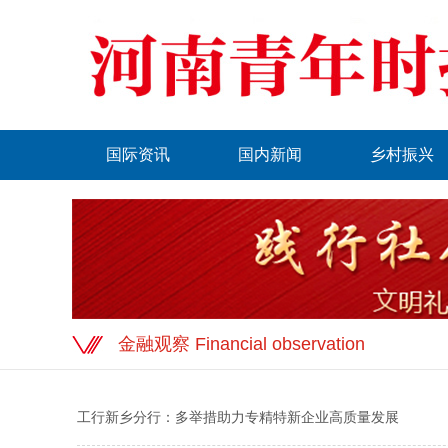
国际资讯
国内新闻
乡村振兴
金融观察 Financial observation
工行新乡分行：多举措助力专精特新企业高质量发展