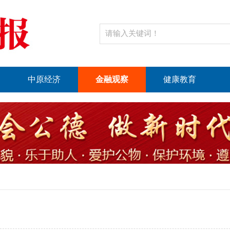
中原经济
金融观察
健康教育
1
2
3