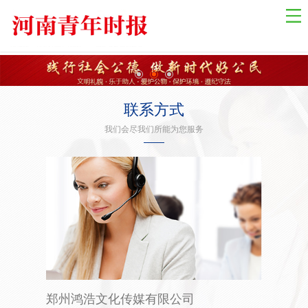
网站导航
网站首页
国际资讯
国内新闻
联系方式
乡村振兴
我们会尽我们所能为您服务
中原经济
金融观察
关于我们
联系我们
健康教育
自然生态
社会法制
郑州鸿浩文化传媒有限公司