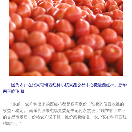
图为农户在张果屯镇西红柿小镇果蔬交易中心搬运西红柿。新华
网王晓飞 摄
“以前，农户种出来的西红柿都是客商定价，谁卖的便宜收谁的，
收益不稳定。”南乐县张果屯镇党委副书记付永杰说，“现在有了专业
的交易市场后，价格农户说了算，谁价高卖给谁。农户安心种好西红
柿就行。”