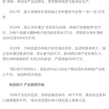
富”商标，推动农产品品牌化，将零散种植变为标准化生产。
2017年，驶入发展快车道的烟之东村被评为全国“一村一品”示范
村。
2018年，烟之东村通过“支部牵头担保、种植户实物抵押”的方
式，为每个新建大棚种植户提供贴息资金2万元，帮助群众每年增收
2000元至5000元不等。
2019年，为有效提升种植户的市场话语权，促进村集体收入，烟
之东村通过集体控股、群众参与的方式，推动西红柿产业发展壮大。
西红柿种植面积扩大到1500多亩，产值突破4500万元。
“我们村不到800人，现在80%以上的农户都在西红柿种植产业链
上干活。”赵战秒高兴地说。
科技助力 产业提档升级
“好种子决定好品质，同样的栽培条件，种子不同，果实的品质和
口感便截然不同。”南乐优质西红柿小镇负责人谢春立说。