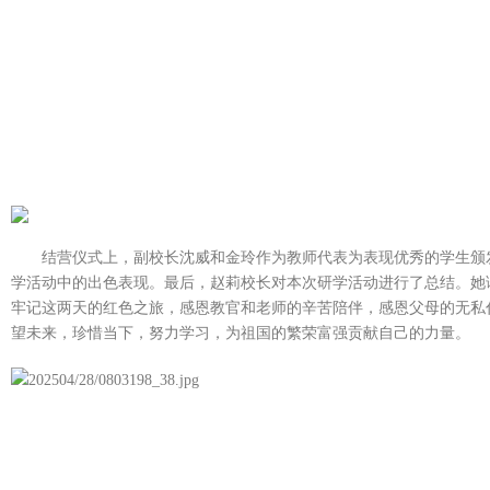
结营仪式上，副校长沈威和金玲作为教师代表为表现优秀的学生颁
学活动中的出色表现。最后，赵莉校长对本次研学活动进行了总结。她
牢记这两天的红色之旅，感恩教官和老师的辛苦陪伴，感恩父母的无私
望未来，珍惜当下，努力学习，为祖国的繁荣富强贡献自己的力量。