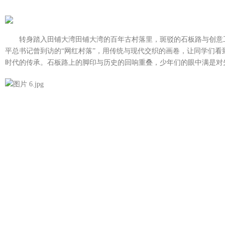
转身踏入田铺大湾田铺大湾的百年古村落里，斑驳的石板路与创意
平总书记曾到访的“网红村落”，用传统与现代交织的画卷，让同学们看
时代的传承。石板路上的脚印与历史的回响重叠，少年们的眼中满是对