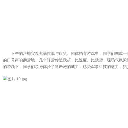
下午的营地实践充满挑战与欢笑。团体拍背游戏中，同学们围成一
的口号声响彻营地，几个阵营你追我赶，比速度、比默契，现场气氛紧
的带领下，同学们亲身体验了迫击炮的威力，感受军事科技的魅力，拓