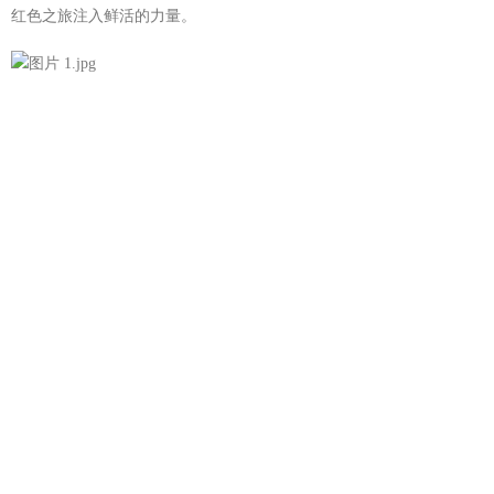
红色之旅注入鲜活的力量。
广告服务
返回首页