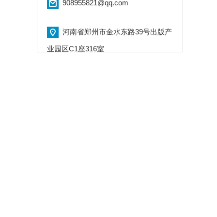
908955821@qq.com
河南省郑州市金水东路39号出版产
业园区C1座316室