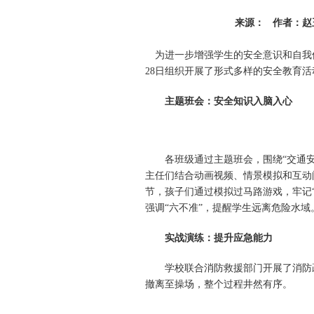
来源： 作者：赵玉慧 
为进一步增强学生的安全意识和自我保
28日组织开展了形式多样的安全教育
主题班会：安全知识入脑入心
各班级通过主题班会，围绕“交通安全”
主任们结合动画视频、情景模拟和互动
节，孩子们通过模拟过马路游戏，牢记
强调“六不准”，提醒学生远离危险水域
实战演练：提升应急能力
学校联合消防救援部门开展了消防疏
撤离至操场，整个过程井然有序。