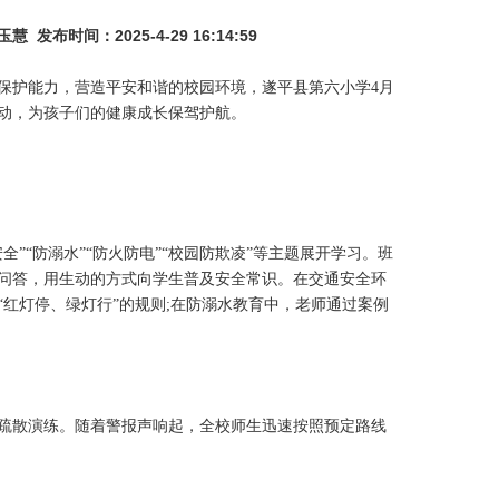
发布时间：2025-4-29 16:14:59
护能力，营造平安和谐的校园环境，遂平县第六小学4月
活动，为孩子们的健康成长保驾护航。
“防溺水”“防火防电”“校园防欺凌”等主题展开学习。班
问答，用生动的方式向学生普及安全常识。在交通安全环
“红灯停、绿灯行”的规则;在防溺水教育中，老师通过案例
。
散演练。随着警报声响起，全校师生迅速按照预定路线