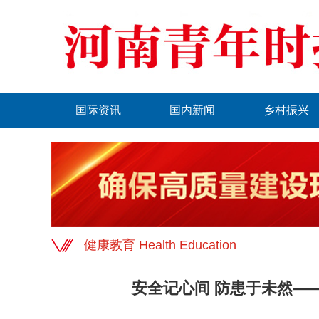
国际资讯
国内新闻
乡村振兴
健康教育 Health Education
安全记心间 防患于未然—