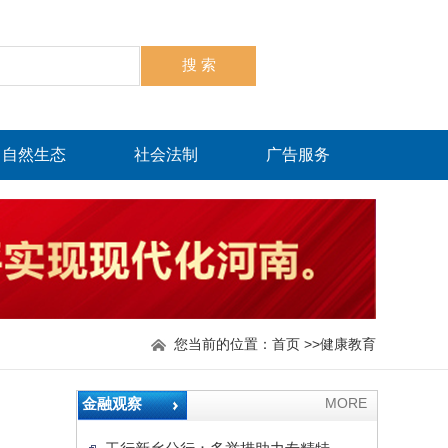
自然生态
社会法制
广告服务
您当前的位置：
首页
>>
健康教育
金融观察
MORE