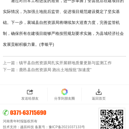
通过对日常工程进度的巡查，进一步掌握了全县批后在建项目的
实际情况，为加强土地批后监管、促进项目规范建设奠定了坚实基
础。下一步，襄城县自然资源局将继续加大巡查力度，完善监管机
制，确保所有在建项目能够严格按照规划要求实施，为县域经济社会
发展贡献积极力量。(李银平)
上一篇：
镇平县自然资源局扎实开展耕地质量更新与监测工作
下一篇：
鹿邑县自然资源局 跑出土地报批“加速度”
发送给朋友
分享到朋友圈
返回首页
0371-63715690
河南青年时报版权所有
技术支持：
越辰科技
备案号：
豫ICP备2021037133号