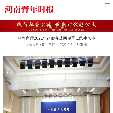
网站导航
网站首页
国际资讯
国内新闻
省教育厅2021年超额完成两项重点民生实事
乡村振兴
浏览次数：
51 日期： 2022-2-21 13:05:46
中原经济
金融观察
关于我们
联系我们
健康教育
自然生态
社会法制