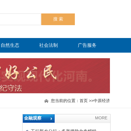
自然生态
社会法制
广告服务
您当前的位置：
首页
>>
中原经济
金融观察
MORE