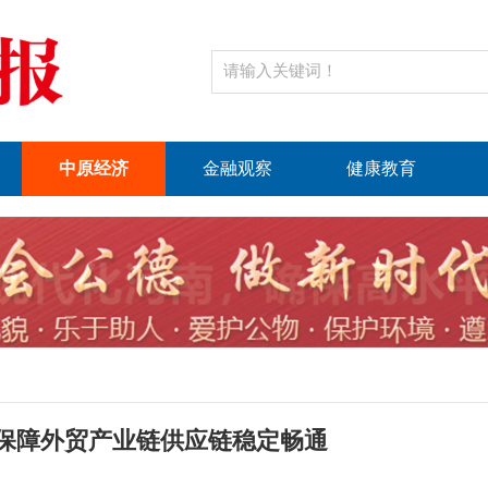
中原经济
金融观察
健康教育
1
2
3
保障外贸产业链供应链稳定畅通