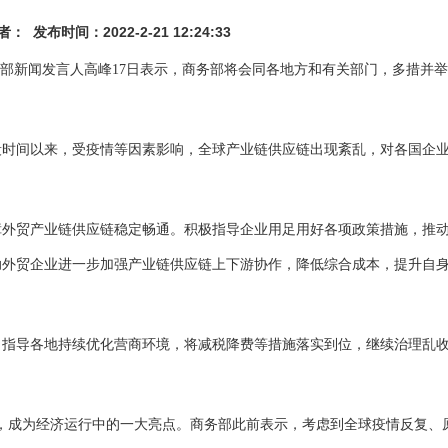
 发布时间：2022-2-21 12:24:33
部新闻发言人高峰17日表示，商务部将会同各地方和有关部门，多措并
时间以来，受疫情等因素影响，全球产业链供应链出现紊乱，对各国企
外贸产业链供应链稳定畅通。积极指导企业用足用好各项政策措施，推
助外贸企业进一步加强产业链供应链上下游协作，降低综合成本，提升自
指导各地持续优化营商环境，将减税降费等措施落实到位，继续治理乱
.4%，成为经济运行中的一大亮点。商务部此前表示，考虑到全球疫情反复、