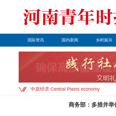
国际资讯
国内新闻
乡村振兴
中原经济 Central Plains economy
商务部：多措并举