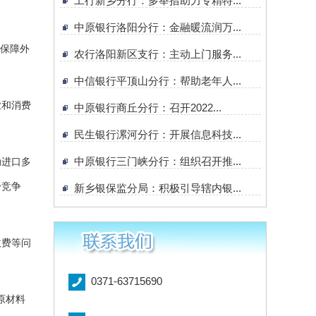
工行新乡分行：多举措助力专精特...
中原银行洛阳分行：金融暖流润万...
举保障外
农行洛阳新区支行：主动上门服务...
中信银行平顶山分行：帮助老年人...
业和消费
中原银行商丘分行：召开2022...
民生银行漯河分行：开展信息科技...
中原银行三门峡分行：组织召开推...
动进口多
身竞争
新乡银保监分局：积极引导辖内银...
收费等问
0371-63715690
原材料