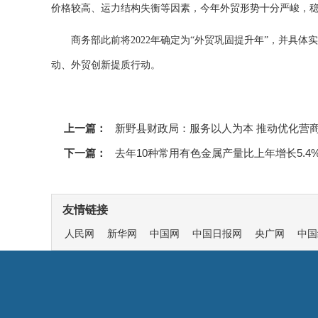
价格较高、运力结构失衡等因素，今年外贸形势十分严峻，
商务部此前将2022年确定为“外贸巩固提升年”，并具体
动、外贸创新提质行动。
上一篇：
新野县财政局：服务以人为本 推动优化营
下一篇：
去年10种常用有色金属产量比上年增长5.4
友情链接
人民网
新华网
中国网
中国日报网
央广网
中国