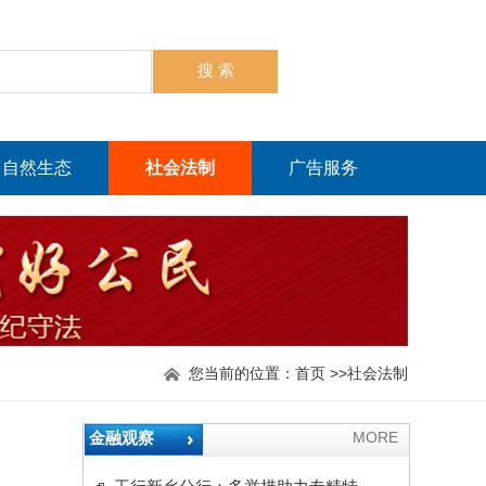
自然生态
社会法制
广告服务
您当前的位置：
首页
>>
社会法制
金融观察
MORE