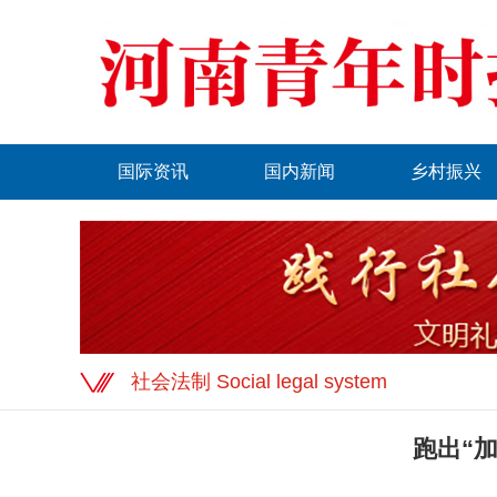
国际资讯
国内新闻
乡村振兴
社会法制 Social legal system
跑出“加