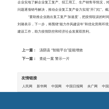
企业实地了解企业复工复产、招工用工、生产销售等情况，
问题逐项销号解决，推动企业复工复产奋力实现“开门红”。截
“要助推企业跑出复工复产‘加速度’，把疫情耽误的时
刘璐表示，下一步，将围绕“能力作风建设年”和优化营商环
建设工作，助力疫情防控和经济社会发展双胜利。
上一篇：
汤阴县 “智能平台”提能增效
下一篇：
查处一案 警示一片
友情链接
人民网
新华网
中国网
中国日报网
央广网
中国