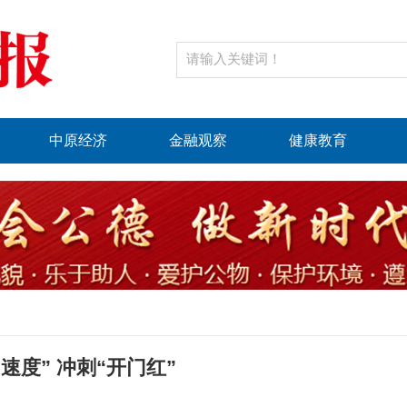
中原经济
金融观察
健康教育
1
2
3
速度” 冲刺“开门红”